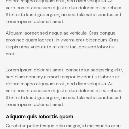
dolore magna aliquyam erat, sed diam voluptua. At
vero eos et accusam et justo duo dolores et ea rebum.
Stet clita kasd gubergren, no sea takimata sanctus est
Lorem ipsum dolor sit amet.
Aliquam laoreet sed neque ac vehicula. Cras congue
eros nec quam laoreet, in viverra erat bibendum. Cras
turpis urna, vulputate at est vitae, posuere lobortis
erat.
Lorem ipsum dolor sit amet, consetetur sadipscing elitr,
sed diam nonumy eirmod tempor invidunt ut labore et
dolore magna aliquyam erat, sed diam voluptua. At
vero eos et accusam et justo duo dolores et ea rebum.
Stet clita kasd gubergren, no sea takimata sanctus est
Lorem ipsum dolor sit amet.
Aliquam quis lobortis quam
Curabitur pellentesque odio magna, id malesuada arcu