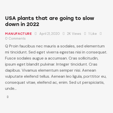
USA plants that are going to slow
down in 2022
April 21, 2020
2K
Views
1
Like
MANUFACTURE
0
Comments
Q Proin faucibus nec mauris a sodales, sed elementum
mi tincidunt. Sed eget viverra egestas nisi in consequat.
Fusce sodales augue a accumsan. Cras sollicitudin,
ipsum eget blandit pulvinar. Integer tincidunt. Cras
dapibus. Vivamus elementum semper nisi. Aenean
vulputate eleifend tellus. Aenean leo ligula, porttitor eu,
consequat vitae, eleifend ac, enim. Sed ut perspiciatis,
unde…