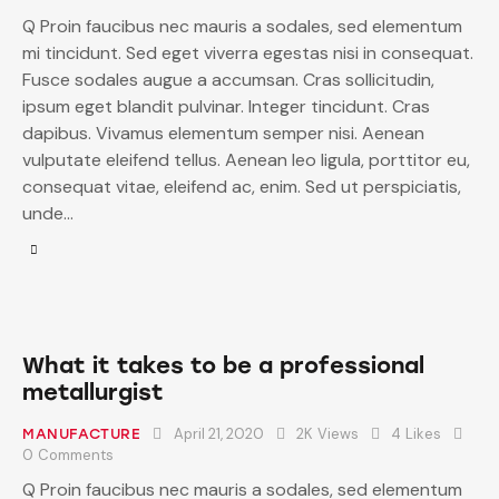
Q Proin faucibus nec mauris a sodales, sed elementum
mi tincidunt. Sed eget viverra egestas nisi in consequat.
Fusce sodales augue a accumsan. Cras sollicitudin,
ipsum eget blandit pulvinar. Integer tincidunt. Cras
dapibus. Vivamus elementum semper nisi. Aenean
vulputate eleifend tellus. Aenean leo ligula, porttitor eu,
consequat vitae, eleifend ac, enim. Sed ut perspiciatis,
unde…
What it takes to be a professional
metallurgist
April 21, 2020
2K
Views
4
Likes
MANUFACTURE
0
Comments
Q Proin faucibus nec mauris a sodales, sed elementum