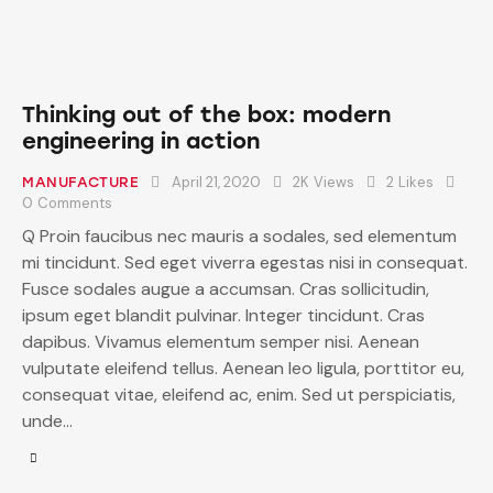
Thinking out of the box: modern
engineering in action
April 21, 2020
2K
Views
2
Likes
MANUFACTURE
0
Comments
Q Proin faucibus nec mauris a sodales, sed elementum
mi tincidunt. Sed eget viverra egestas nisi in consequat.
Fusce sodales augue a accumsan. Cras sollicitudin,
ipsum eget blandit pulvinar. Integer tincidunt. Cras
dapibus. Vivamus elementum semper nisi. Aenean
vulputate eleifend tellus. Aenean leo ligula, porttitor eu,
consequat vitae, eleifend ac, enim. Sed ut perspiciatis,
unde…