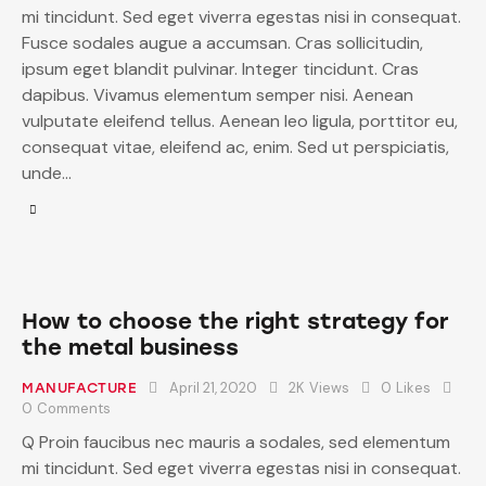
mi tincidunt. Sed eget viverra egestas nisi in consequat.
Fusce sodales augue a accumsan. Cras sollicitudin,
ipsum eget blandit pulvinar. Integer tincidunt. Cras
dapibus. Vivamus elementum semper nisi. Aenean
vulputate eleifend tellus. Aenean leo ligula, porttitor eu,
consequat vitae, eleifend ac, enim. Sed ut perspiciatis,
unde…
How to choose the right strategy for
the metal business
April 21, 2020
2K
Views
0
Likes
MANUFACTURE
0
Comments
Q Proin faucibus nec mauris a sodales, sed elementum
mi tincidunt. Sed eget viverra egestas nisi in consequat.