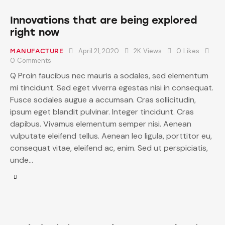
Innovations that are being explored
right now
April 21, 2020
2K
Views
0
Likes
MANUFACTURE
0
Comments
Q Proin faucibus nec mauris a sodales, sed elementum
mi tincidunt. Sed eget viverra egestas nisi in consequat.
Fusce sodales augue a accumsan. Cras sollicitudin,
ipsum eget blandit pulvinar. Integer tincidunt. Cras
dapibus. Vivamus elementum semper nisi. Aenean
vulputate eleifend tellus. Aenean leo ligula, porttitor eu,
consequat vitae, eleifend ac, enim. Sed ut perspiciatis,
unde…