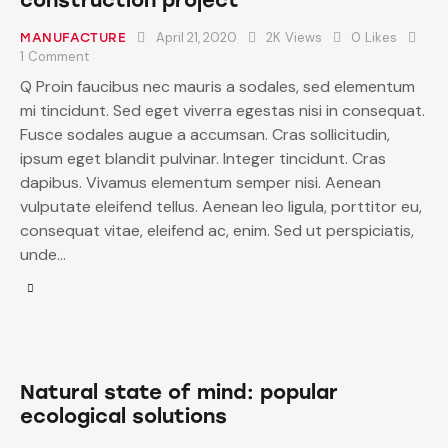
April 21, 2020
2K
Views
0
Likes
MANUFACTURE
1
Comment
Q Proin faucibus nec mauris a sodales, sed elementum
mi tincidunt. Sed eget viverra egestas nisi in consequat.
Fusce sodales augue a accumsan. Cras sollicitudin,
ipsum eget blandit pulvinar. Integer tincidunt. Cras
dapibus. Vivamus elementum semper nisi. Aenean
vulputate eleifend tellus. Aenean leo ligula, porttitor eu,
consequat vitae, eleifend ac, enim. Sed ut perspiciatis,
unde…
Natural state of mind: popular
ecological solutions