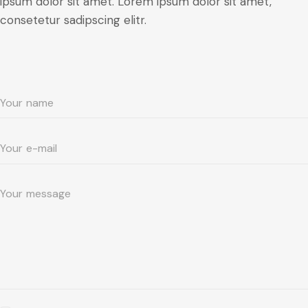
ipsum dolor sit amet. Lorem ipsum dolor sit amet,
consetetur sadipscing elitr.