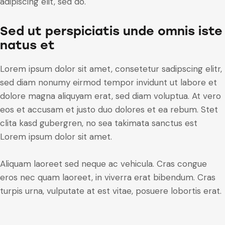
adipiscing elit, sed do.
Sed ut perspiciatis unde omnis iste
natus et
Lorem ipsum dolor sit amet, consetetur sadipscing elitr,
sed diam nonumy eirmod tempor invidunt ut labore et
dolore magna aliquyam erat, sed diam voluptua. At vero
eos et accusam et justo duo dolores et ea rebum. Stet
clita kasd gubergren, no sea takimata sanctus est
Lorem ipsum dolor sit amet.
Aliquam laoreet sed neque ac vehicula. Cras congue
eros nec quam laoreet, in viverra erat bibendum. Cras
turpis urna, vulputate at est vitae, posuere lobortis erat.