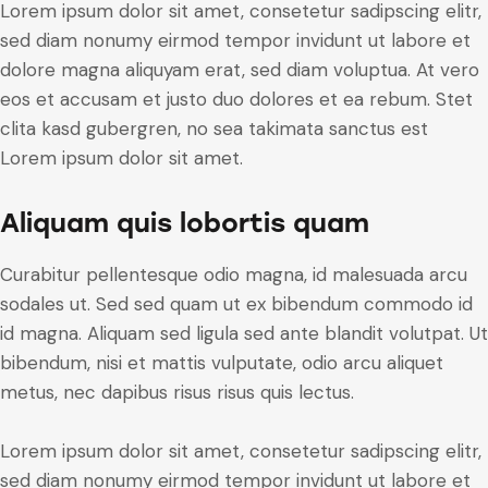
Lorem ipsum dolor sit amet, consetetur sadipscing elitr,
sed diam nonumy eirmod tempor invidunt ut labore et
dolore magna aliquyam erat, sed diam voluptua. At vero
eos et accusam et justo duo dolores et ea rebum. Stet
clita kasd gubergren, no sea takimata sanctus est
Lorem ipsum dolor sit amet.
Aliquam quis lobortis quam
Curabitur pellentesque odio magna, id malesuada arcu
sodales ut. Sed sed quam ut ex bibendum commodo id
id magna. Aliquam sed ligula sed ante blandit volutpat. Ut
bibendum, nisi et mattis vulputate, odio arcu aliquet
metus, nec dapibus risus risus quis lectus.
Lorem ipsum dolor sit amet, consetetur sadipscing elitr,
sed diam nonumy eirmod tempor invidunt ut labore et