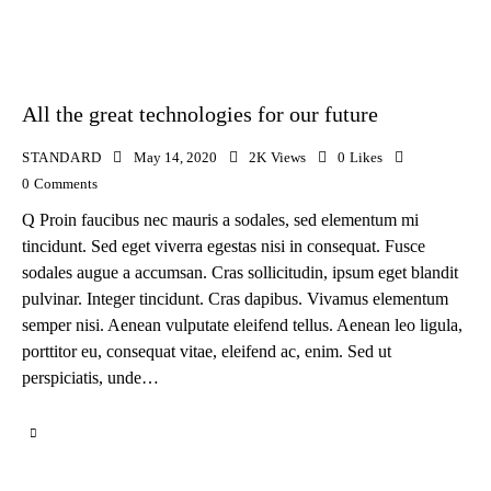
All the great technologies for our future
STANDARD
May 14, 2020
2K
Views
0
Likes
0
Comments
Q Proin faucibus nec mauris a sodales, sed elementum mi
tincidunt. Sed eget viverra egestas nisi in consequat. Fusce
sodales augue a accumsan. Cras sollicitudin, ipsum eget blandit
pulvinar. Integer tincidunt. Cras dapibus. Vivamus elementum
semper nisi. Aenean vulputate eleifend tellus. Aenean leo ligula,
porttitor eu, consequat vitae, eleifend ac, enim. Sed ut
perspiciatis, unde…