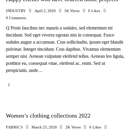
INDUSTRY
April 2, 2020
1K
Views
0
Likes
0
Comments
Q Proin faucibus nec mauris a sodales, sed elementum mi
tincidunt. Sed eget viverra egestas nisi in consequat. Fusce
sodales augue a accumsan. Cras sollicitudin, ipsum eget blandit
pulvinar. Integer tincidunt. Cras dapibus. Vivamus elementum
semper nisi. Aenean vulputate eleifend tellus. Aenean leo ligula,
porttitor eu, consequat vitae, eleifend ac, enim. Sed ut
perspiciatis, unde…
Women’s clothing collections 2022
FABRICS
March 25, 2020
2K
Views
0
Likes