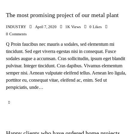
The most promising project of our metal plant
INDUSTRY
April 7, 2020
1K
Views
0
Likes
0
Comments
Q Proin faucibus nec mauris a sodales, sed elementum mi
tincidunt. Sed eget viverra egestas nisi in consequat. Fusce
sodales augue a accumsan. Cras sollicitudin, ipsum eget blandit
pulvinar. Integer tincidunt. Cras dapibus. Vivamus elementum
semper nisi. Aenean vulputate eleifend tellus. Aenean leo ligula,
porttitor eu, consequat vitae, eleifend ac, enim. Sed ut
perspiciatis, unde…
Happy clients who have ordered home projects