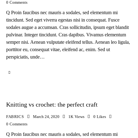
0
Comments
Q Proin faucibus nec mauris a sodales, sed elementum mi
tincidunt. Sed eget viverra egestas nisi in consequat. Fusce
sodales augue a accumsan. Cras sollicitudin, ipsum eget blandit
pulvinar. Integer tincidunt. Cras dapibus. Vivamus elementum
semper nisi. Aenean vulputate eleifend tellus. Aenean leo ligula,
porttitor eu, consequat vitae, eleifend ac, enim. Sed ut
perspiciatis, unde…
Knitting vs crochet: the perfect craft
FABRICS
March 24, 2020
1K
Views
0
Likes
0
Comments
Q Proin faucibus nec mauris a sodales, sed elementum mi