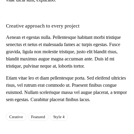
Creative approach to every project
Aenean et egestas nulla. Pellentesque habitant morbi tristique
senectus et netus et malesuada fames ac turpis egestas. Fusce
gravida, ligula non molestie tristique, justo elit blandit risus,
blandit maximus augue magna accumsan ante. Duis id mi
tristique, pulvinar neque at, lobortis tortor.
Etiam vitae leo et diam pellentesque porta. Sed eleifend ultricies
risus, vel rutrum erat commodo ut. Praesent finibus congue
euismod. Nullam scelerisque massa vel augue placerat, a tempor
sem egestas. Curabitur placerat finibus lacus.
Creative
Featured
Style 4