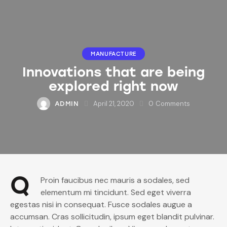
MANUFACTURE
Innovations that are being
explored right now
April 21, 2020
0
Comments
ADMIN
Q
Proin faucibus nec mauris a sodales, sed
elementum mi tincidunt. Sed eget viverra
egestas nisi in consequat. Fusce sodales augue a
accumsan. Cras sollicitudin, ipsum eget blandit pulvinar.