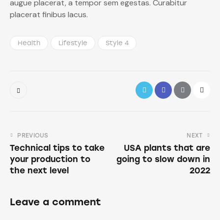
augue placerat, a tempor sem egestas. Curabitur
placerat finibus lacus.
Health
Lifestyle
Style 4
PREVIOUS
NEXT
Technical tips to take
USA plants that are
your production to
going to slow down in
the next level
2022
Leave a comment