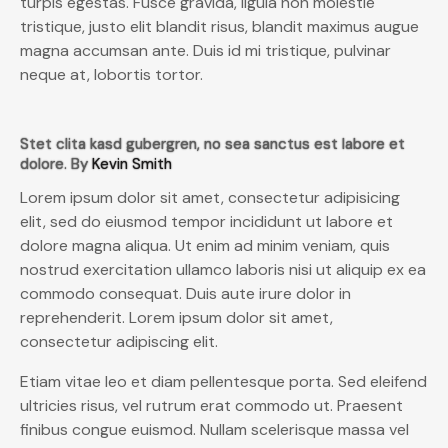
turpis egestas. Fusce gravida, ligula non molestie
tristique, justo elit blandit risus, blandit maximus augue
magna accumsan ante. Duis id mi tristique, pulvinar
neque at, lobortis tortor.
Stet clita kasd gubergren, no sea sanctus est labore et
dolore. By
Kevin Smith
Lorem ipsum dolor sit amet, consectetur adipisicing
elit, sed do eiusmod tempor incididunt ut labore et
dolore magna aliqua. Ut enim ad minim veniam, quis
nostrud exercitation ullamco laboris nisi ut aliquip ex ea
commodo consequat. Duis aute irure dolor in
reprehenderit. Lorem ipsum dolor sit amet,
consectetur adipiscing elit.
Etiam vitae leo et diam pellentesque porta. Sed eleifend
ultricies risus, vel rutrum erat commodo ut. Praesent
finibus congue euismod. Nullam scelerisque massa vel