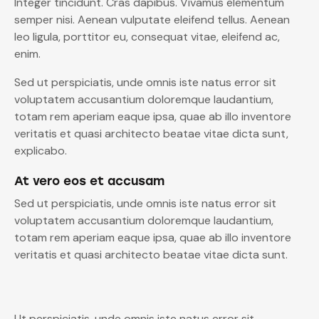
Integer tincidunt. Cras dapibus. Vivamus elementum
semper nisi. Aenean vulputate eleifend tellus. Aenean
leo ligula, porttitor eu, consequat vitae, eleifend ac,
enim.
Sed ut perspiciatis, unde omnis iste natus error sit
voluptatem accusantium doloremque laudantium,
totam rem aperiam eaque ipsa, quae ab illo inventore
veritatis et quasi architecto beatae vitae dicta sunt,
explicabo.
At vero eos et accusam
Sed ut perspiciatis, unde omnis iste natus error sit
voluptatem accusantium doloremque laudantium,
totam rem aperiam eaque ipsa, quae ab illo inventore
veritatis et quasi architecto beatae vitae dicta sunt.
Ut perspiciatis, unde omnis iste natus error sit